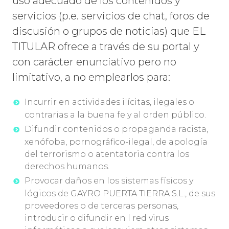
uso adecuado de los contenidos y
servicios (p.e. servicios de chat, foros de
discusión o grupos de noticias) que EL
TITULAR ofrece a través de su portal y
con carácter enunciativo pero no
limitativo, a no emplearlos para:
Incurrir en actividades ilícitas, ilegales o
contrarias a la buena fe y al orden público.
Difundir contenidos o propaganda racista,
xenófoba, pornográfico-ilegal, de apología
del terrorismo o atentatoria contra los
derechos humanos.
Provocar daños en los sistemas físicos y
lógicos de GAYRO PUERTA TIERRA S.L., de sus
proveedores o de terceras personas,
introducir o difundir en l red virus