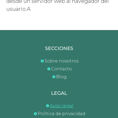
desde un servidor web al navegador del
usuario.A
SECCIONES
Sobre nosotros
Contacto
Blog
LEGAL
Aviso legal
Política de privacidad