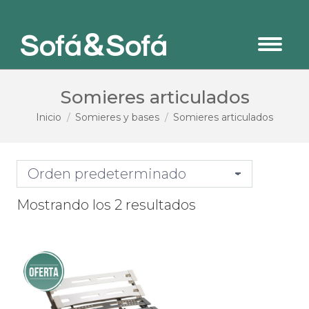
Somieres articulados
Estás aquí:
Inicio
Somieres y bases
Somieres articulados
Mostrando los 2 resultados
¡Oferta!