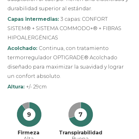
durabilidad superior al estándar.
Capas intermedias:
3 capas: CONFORT
SISTEM® + SISTEMA COMMODO+® + FIBRAS
HIPOALERGÉNICAS
Acolchado:
Continua, con tratamiento
termorregulador OPTIGRADE® Acolchado
diseñado para maximizar la suavidad y lograr
un confort absoluto.
Altura:
+/- 29cm
9
7
Firmeza
Transpirabilidad
Alta
Buena