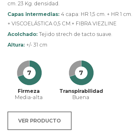
cm. 23 Kg. densidad.
Capas intermedias:
4 capa: HR 1,5 cm. + HR 1 cm.
+ VISCOELÁSTICA 0,5 CM.+ FIBRA VIEZLINE
Acolchado:
Tejido strech de tacto suave.
Altura:
+/- 31 cm
7
7
Firmeza
Transpirabilidad
Media-alta
Buena
VER PRODUCTO