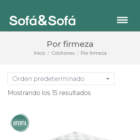
Por firmeza
Estás aquí:
Inicio
Colchones
Por firmeza
Mostrando los 15 resultados
¡Oferta!