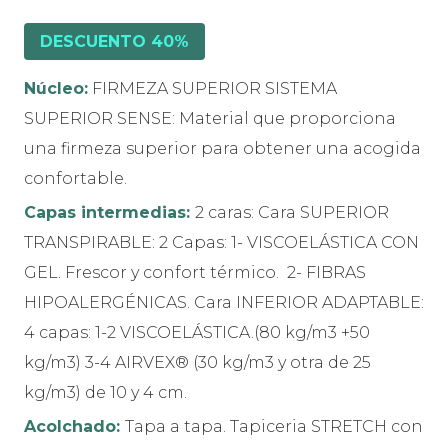
DESCUENTO 40%
Núcleo:
FIRMEZA SUPERIOR SISTEMA
SUPERIOR SENSE: Material que proporciona
una firmeza superior para obtener una acogida
confortable.
Capas intermedias:
2 caras: Cara SUPERIOR
TRANSPIRABLE: 2 Capas: 1- VISCOELÁSTICA CON
GEL. Frescor y confort térmico. 2- FIBRAS
HIPOALERGÉNICAS. Cara INFERIOR ADAPTABLE:
4 capas: 1-2 VISCOELÁSTICA.(80 kg/m3 +50
kg/m3) 3-4 AIRVEX® (30 kg/m3 y otra de 25
kg/m3) de 10 y 4 cm.
Acolchado:
Tapa a tapa. Tapiceria STRETCH con