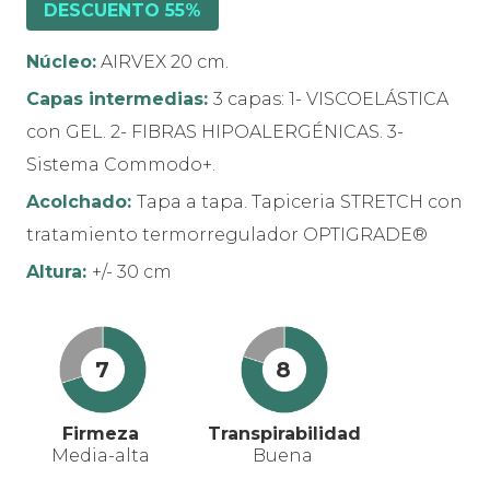
DESCUENTO 55%
Núcleo:
AIRVEX 20 cm.
Capas intermedias:
3 capas: 1- VISCOELÁSTICA
con GEL. 2- FIBRAS HIPOALERGÉNICAS. 3-
Sistema Commodo+.
Acolchado:
Tapa a tapa. Tapiceria STRETCH con
tratamiento termorregulador OPTIGRADE®
Altura:
+/- 30 cm
7
8
Firmeza
Transpirabilidad
Media-alta
Buena