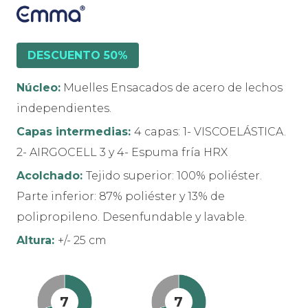
DESCUENTO 50%
Núcleo:
Muelles Ensacados de acero de lechos
independientes.
Capas intermedias:
4 capas: 1- VISCOELÁSTICA.
2- AIRGOCELL 3 y 4- Espuma fría HRX
Acolchado:
Tejido superior: 100% poliéster.
Parte inferior: 87% poliéster y 13% de
polipropileno. Desenfundable y lavable.
Altura:
+/- 25 cm
7
7