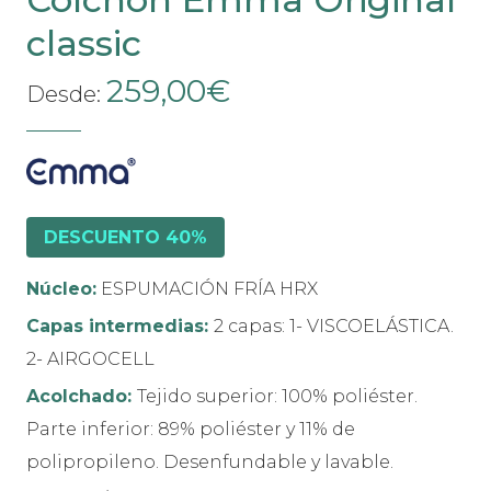
classic
259,00
€
Desde:
DESCUENTO 40%
Núcleo:
ESPUMACIÓN FRÍA HRX
Capas intermedias:
2 capas: 1- VISCOELÁSTICA.
2- AIRGOCELL
Acolchado:
Tejido superior: 100% poliéster.
Parte inferior: 89% poliéster y 11% de
polipropileno. Desenfundable y lavable.