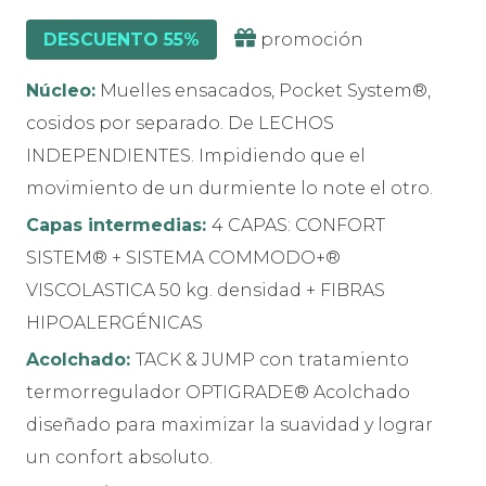
DESCUENTO 55%
promoción
Núcleo:
Muelles ensacados, Pocket System®,
cosidos por separado. De LECHOS
INDEPENDIENTES. Impidiendo que el
movimiento de un durmiente lo note el otro.
Capas intermedias:
4 CAPAS: CONFORT
SISTEM® + SISTEMA COMMODO+®
VISCOLASTICA 50 kg. densidad + FIBRAS
HIPOALERGÉNICAS
Acolchado:
TACK & JUMP con tratamiento
termorregulador OPTIGRADE® Acolchado
diseñado para maximizar la suavidad y lograr
un confort absoluto.