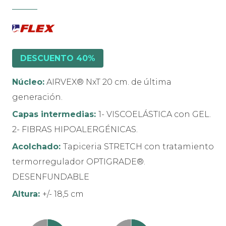
DESCUENTO 40%
Núcleo:
AIRVEX® NxT 20 cm. de última
generación.
Capas intermedias:
1- VISCOELÁSTICA con GEL.
2- FIBRAS HIPOALERGÉNICAS.
Acolchado:
Tapiceria STRETCH con tratamiento
termorregulador OPTIGRADE®.
DESENFUNDABLE
Altura:
+/- 18,5 cm