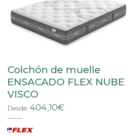
Colchón de muelle
ENSACADO FLEX NUBE
VISCO
404,10
€
Desde: