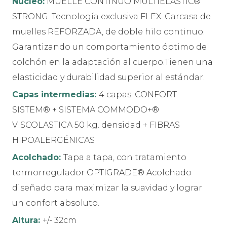
Núcleo:
MUELLE CONTINUO MULTIELÁSTIC®
STRONG. Tecnología exclusiva FLEX. Carcasa de
muelles REFORZADA, de doble hilo continuo.
Garantizando un comportamiento óptimo del
colchón en la adaptación al cuerpo.Tienen una
elasticidad y durabilidad superior al estándar.
Capas intermedias:
4 capas: CONFORT
SISTEM® + SISTEMA COMMODO+®
VISCOLASTICA 50 kg. densidad + FIBRAS
HIPOALERGÉNICAS
Acolchado:
Tapa a tapa, con tratamiento
termorregulador OPTIGRADE® Acolchado
diseñado para maximizar la suavidad y lograr
un confort absoluto.
Altura:
+/- 32cm