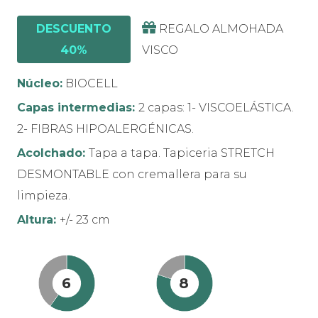
DESCUENTO
REGALO ALMOHADA
40%
VISCO
Núcleo:
BIOCELL
Capas intermedias:
2 capas: 1- VISCOELÁSTICA.
2- FIBRAS HIPOALERGÉNICAS.
Acolchado:
Tapa a tapa. Tapiceria STRETCH
DESMONTABLE con cremallera para su
limpieza.
Altura:
+/- 23 cm
6
8