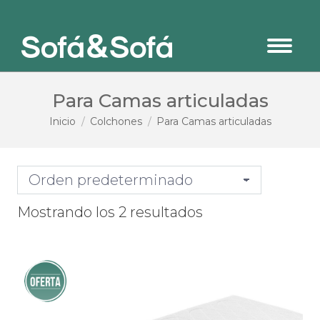
Para Camas articuladas
Estás aquí:
Inicio
Colchones
Para Camas articuladas
Mostrando los 2 resultados
¡Oferta!