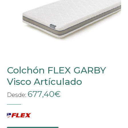
Colchón FLEX GARBY
Visco Artículado
677,40
€
Desde: