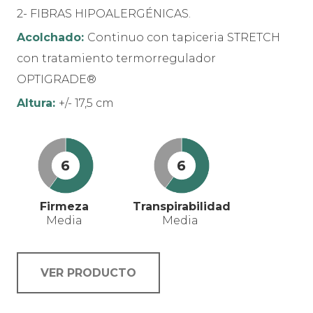
2- FIBRAS HIPOALERGÉNICAS.
Acolchado:
Continuo con tapiceria STRETCH
con tratamiento termorregulador
OPTIGRADE®
Altura:
+/- 17,5 cm
6
6
Firmeza
Transpirabilidad
Media
Media
VER PRODUCTO