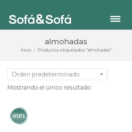
almohadas
Estás aquí:
Inicio
Productos etiquetados “almohadas”
Mostrando el único resultado
¡Oferta!