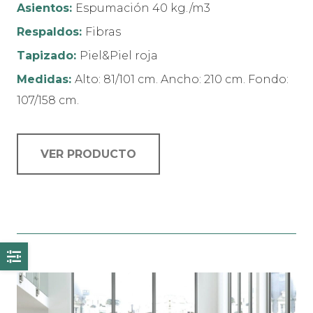
Asientos:
Espumación 40 kg./m3
Respaldos:
Fibras
Tapizado:
Piel&Piel roja
Medidas:
Alto: 81/101 cm. Ancho: 210 cm. Fondo:
107/158 cm.
VER PRODUCTO