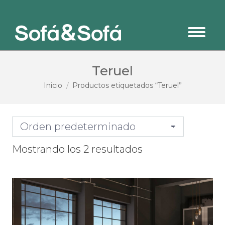
Teruel
Estás aquí:
Inicio
Productos etiquetados “Teruel”
Mostrando los 2 resultados