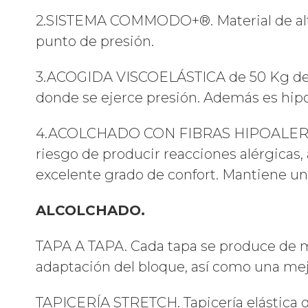
2.SISTEMA COMMODO+®. Material de alta
punto de presión.
3.ACOGIDA VISCOELÁSTICA de 50 Kg dens
donde se ejerce presión. Además es hipoa
4.ACOLCHADO CON FIBRAS HIPOALERGÉNIC
riesgo de producir reacciones alérgica
excelente grado de confort. Mantiene una 
ALCOLCHADO.
TAPA A TAPA. Cada tapa se produce de m
adaptación del bloque, así como una mejo
TAPICERÍA STRETCH. Tapicería elástica qu