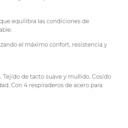
e equilibra las condiciones de
able.
izando el máximo confort, resistencia y
 Tejido de tacto suave y mullido.
Cosido
dad.
Con 4 respiraderos de acero para