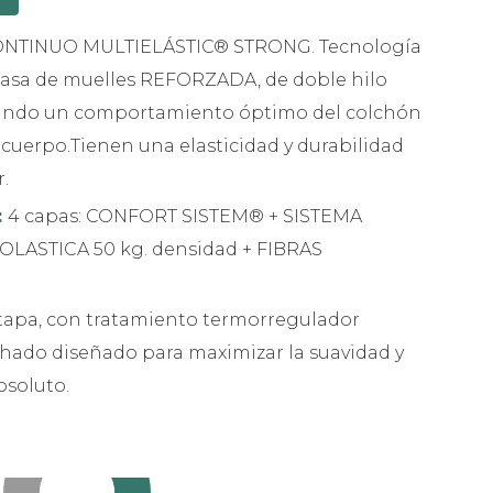
NTINUO MULTIELÁSTIC® STRONG. Tecnología
rcasa de muelles REFORZADA, de doble hilo
zando un comportamiento óptimo del colchón
 cuerpo.Tienen una elasticidad y durabilidad
.
:
4 capas: CONFORT SISTEM® + SISTEMA
ASTICA 50 kg. densidad + FIBRAS
tapa, con tratamiento termorregulador
ado diseñado para maximizar la suavidad y
bsoluto.