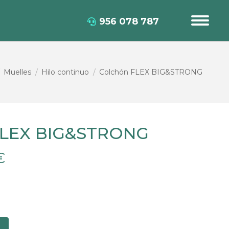
956 078 787
Muelles
Hilo continuo
Colchón FLEX BIG&STRONG
FLEX BIG&STRONG
€
%