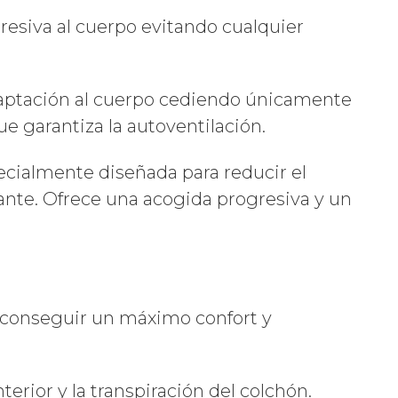
siva al cuerpo evitando cualquier
aptación al cuerpo cediendo únicamente
e garantiza la autoventilación.
almente diseñada para reducir el
nte. Ofrece una acogida progresiva y un
 conseguir un máximo confort y
rior y la transpiración del colchón.