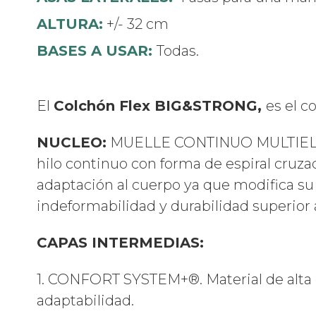
ALTURA:
+/- 32 cm
BASES A USAR:
Todas.
El
Colchón Flex BIG&STRONG,
es el c
NUCLEO:
MUELLE CONTINUO MULTIELÁST
hilo continuo con forma de espiral cruz
adaptación al cuerpo ya que modifica su 
indeformabilidad y durabilidad superior a
CAPAS INTERMEDIAS:
1. CONFORT SYSTEM+®. Material de alta
adaptabilidad.