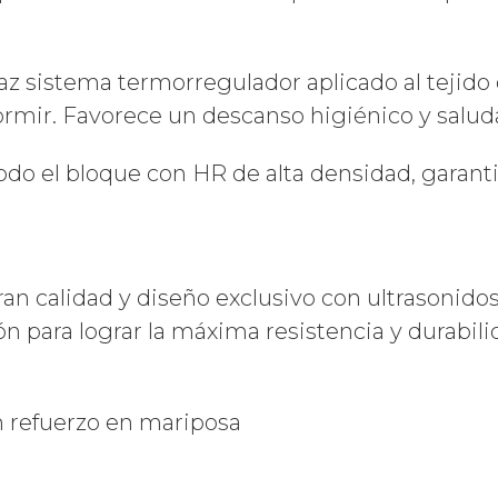
tema termorregulador aplicado al tejido qu
rmir. Favorece un descanso higiénico y salud
odo el bloque con HR de alta densidad, garant
 calidad y diseño exclusivo con ultrasonidos.
ón para lograr la máxima resistencia y durabili
n refuerzo en mariposa