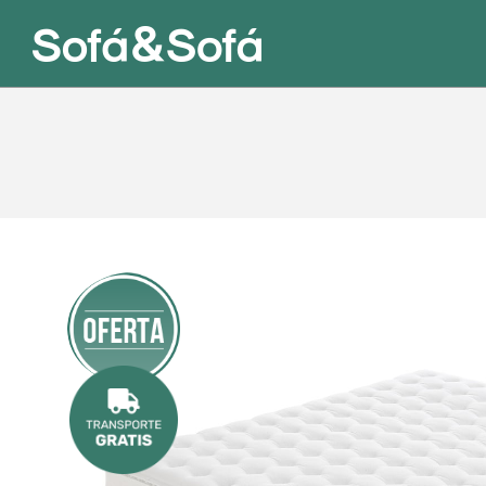
¡OFERTA!