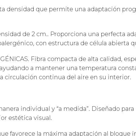
 densidad que permite una adaptación progre
idad de 2 cm.. Proporciona una perfecta ad
lergénico, con estructura de célula abierta qu
AS. Fibra compacta de alta calidad, especi
s, ayudando a mantener una temperatura consta
circulación continua del aire en su interior.
anera individual y “a medida”. Diseñado para
r estética visual.
e favorece la máxima adaptación al bloque inte