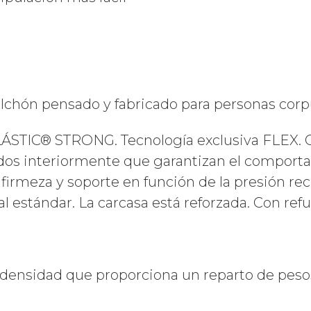
olchón pensado y fabricado para personas cor
IC® STRONG. Tecnología exclusiva FLEX. Ca
ados interiormente que garantizan el comport
firmeza y soporte en función de la presión reci
l estándar. La carcasa está reforzada. Con ref
 densidad que proporciona un reparto de pes