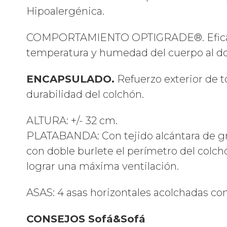
Hipoalergénica.
COMPORTAMIENTO OPTIGRADE®. Eficaz sis
temperatura y humedad del cuerpo al do
ENCAPSULADO.
Refuerzo exterior de t
durabilidad del colchón.
ALTURA: +/- 32 cm.
PLATABANDA: Con tejido alcántara de gran
con doble burlete
el perímetro del colch
lograr una máxima ventilación.
ASAS: 4 asas horizontales acolchadas co
CONSEJOS Sofá&Sofá