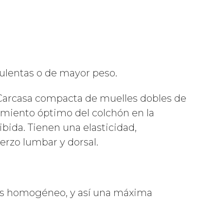
pulentas o de mayor peso.
rcasa compacta de muelles dobles de
amiento óptimo del colchón en la
bida. Tienen una elasticidad,
uerzo lumbar y dorsal.
os homogéneo, y así una máxima