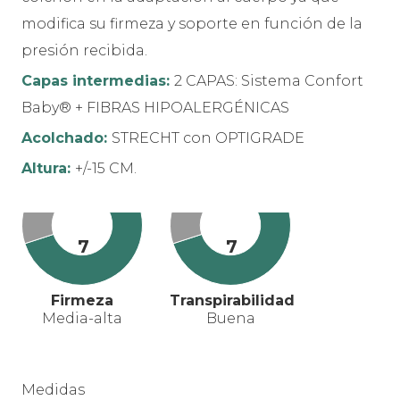
modifica su firmeza y soporte en función de la
presión recibida.
Capas intermedias:
2 CAPAS: Sistema Confort
Baby® + FIBRAS HIPOALERGÉNICAS
Acolchado:
STRECHT con OPTIGRADE
Altura:
+/-15 CM.
7
7
Firmeza
Transpirabilidad
Media-alta
Buena
Medidas