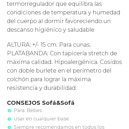
termorregulador que equilibra las
condiciones de temperatura y humedad
del cuerpo al dormir favoreciendo un
descanso higiénico y saludable
ALTURA: +/- 15 cm. Para cunas.
PLATABANDA: Con tapicería stretch de
máxima calidad. Hipoalergénica.
C
osidos
con doble burlete en el perímetro del
colchón para lograr la máxima
resistencia y durabilidad.
CONSEJOS Sofá&Sofá
Para: Bebes.
Usar en cualquier base.
Siempre recomendamos en todos los