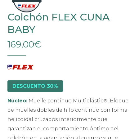
Colchón FLEX CUNA
BABY
169,00
€
DESCUENTO 30%
Núcleo:
Muelle continuo Multielástic®. Bloque
de muelles dobles de hilo continuo con forma
helicoidal cruzados interiormente que
garantizan el comportamiento óptimo del
colchón en la adaptación al cuerpo ya que