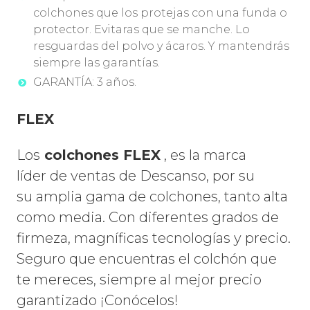
colchones que los protejas con una funda o
protector. Evitaras que se manche. Lo
resguardas del polvo y ácaros. Y mantendrás
siempre las garantías.
GARANTÍA: 3 años.
FLEX
Los
colchones FLEX
, es la marca
líder de ventas de Descanso, por su
su amplia gama de colchones, tanto alta
como media. Con diferentes grados de
firmeza, magníficas tecnologías y precio.
Seguro que encuentras el colchón que
te mereces, siempre al mejor precio
garantizado ¡Conócelos!