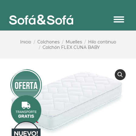
Estás aquí:
Inicio
Colchones
Muelles
Hilo continuo
Colchón FLEX CUNA BABY
¡OFERTA!